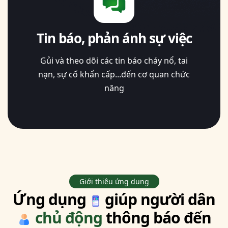
Tin báo, phản ánh sự việc
Gủi và theo dõi các tin báo cháy nổ, tai
nạn, sự cố khẩn cấp...đến cơ quan chức
năng
Giới thiệu ứng dụng
Ứng dụng
giúp người dân
chủ động
thông báo đến