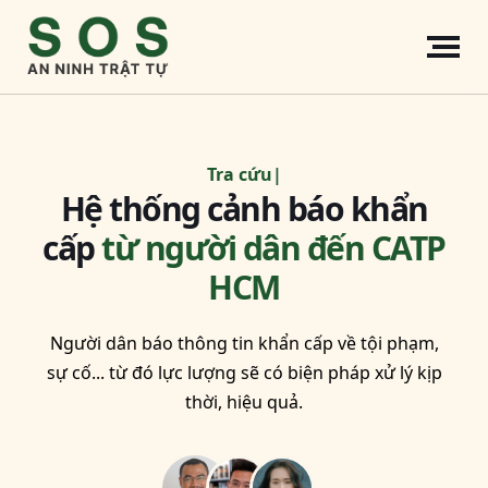
Tra cứu thông tin
|
Hệ thống cảnh báo khẩn
cấp
từ người dân đến CATP
HCM
Người dân báo thông tin khẩn cấp về tội phạm,
sự cố... từ đó lực lượng sẽ có biện pháp xử lý kịp
thời, hiệu quả.