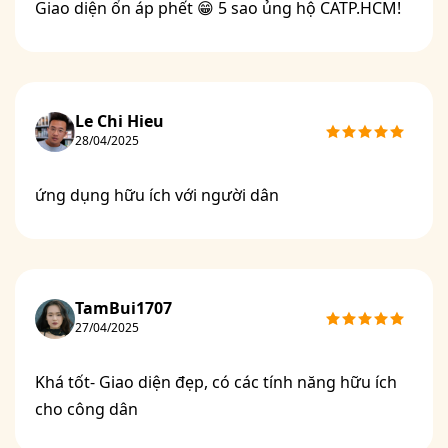
Giao diện ổn áp phết 😁 5 sao ủng hộ CATP.HCM!
Le Chi Hieu
28/04/2025
ứng dụng hữu ích với người dân
TamBui1707
27/04/2025
Khá tốt- Giao diện đẹp, có các tính năng hữu ích
cho công dân