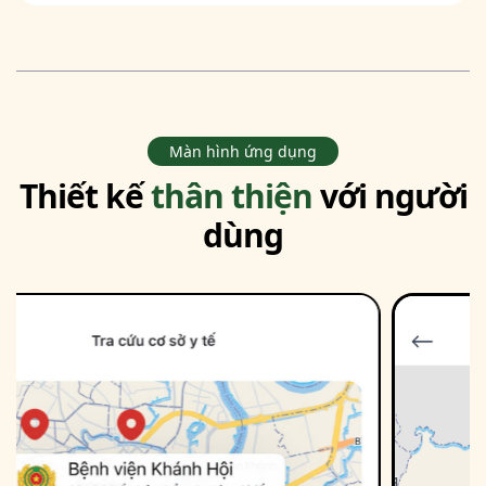
Màn hình ứng dụng
Thiết kế
thân thiện
với người
dùng