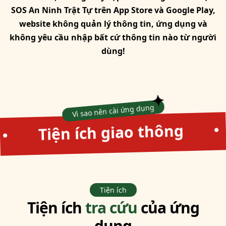
SOS An Ninh Trật Tự trên App Store và Google Play,
website không quản lý thông tin, ứng dụng và
không yêu cầu nhập bất cứ thông tin nào từ người
dùng!
Vì sao nên cài ứng dụng
Cảnh bá
ích giao thông
•
Tiện ích
Tiện ích
tra cứu
của
ứng
dụng