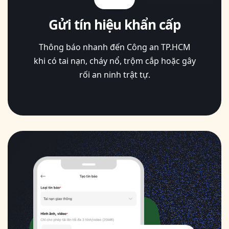
Gửi tín hiệu khẩn cấp
Thông báo nhanh đến Công an TP.HCM
khi có tai nạn, cháy nổ, trộm cắp hoặc gây
rối an ninh trật tự.