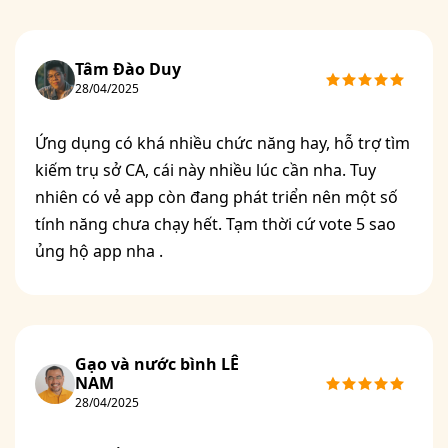
Tâm Đào Duy
28/04/2025
Ứng dụng có khá nhiều chức năng hay, hỗ trợ tìm
kiếm trụ sở CA, cái này nhiều lúc cần nha. Tuy
nhiên có vẻ app còn đang phát triển nên một số
tính năng chưa chạy hết. Tạm thời cứ vote 5 sao
ủng hộ app nha .
Gạo và nước bình LÊ
NAM
28/04/2025