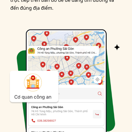
trực tiếp trên bản đồ để dễ dàng tìm đường và
đến đúng địa điểm.