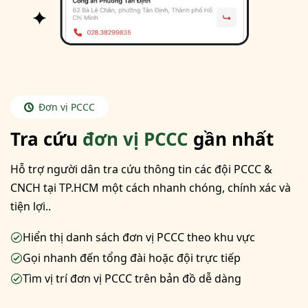
Đơn vị PCCC
Tra cứu
đơn vị PCCC
gần nhất
Hỗ trợ người dân tra cứu thông tin các đội PCCC &
CNCH tại TP.HCM một cách nhanh chóng, chính xác và
tiện lợi..
Hiển thị danh sách đơn vị PCCC theo khu vực
Gọi nhanh đến tổng đài hoặc đội trực tiếp
Tìm vị trí đơn vị PCCC trên bản đồ dễ dàng